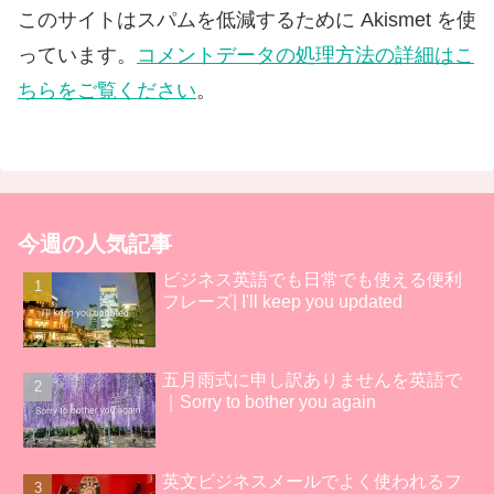
このサイトはスパムを低減するために Akismet を使
っています。
コメントデータの処理方法の詳細はこ
ちらをご覧ください
。
今週の人気記事
ビジネス英語でも日常でも使える便利
フレーズ| I'll keep you updated
五月雨式に申し訳ありませんを英語で
｜Sorry to bother you again
英文ビジネスメールでよく使われるフ