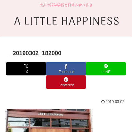
大人の語学学習と日常＆食べ歩き
_20190302_182000
X
Facebook
LINE
Pinterest
2019.03.02