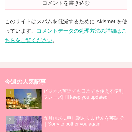
コメントを書き込む
このサイトはスパムを低減するために Akismet を使
っています。
コメントデータの処理方法の詳細はこ
ちらをご覧ください
。
今週の人気記事
ビジネス英語でも日常でも使える便利
フレーズ| I'll keep you updated
五月雨式に申し訳ありませんを英語で
｜Sorry to bother you again