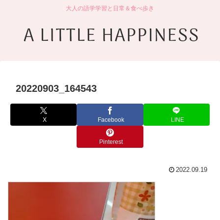
大人の語学学習と日常＆食べ歩き
20220903_164543
X
Facebook
LINE
Pinterest
2022.09.19