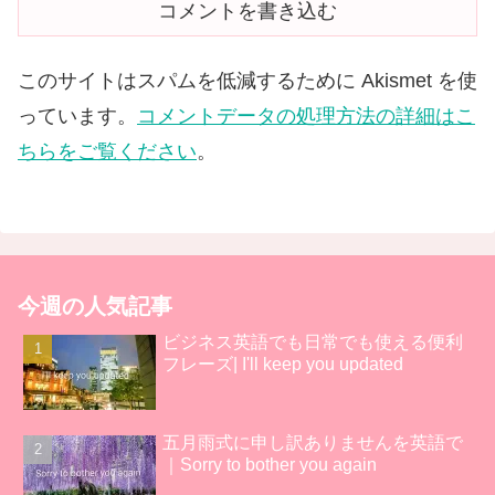
コメントを書き込む
このサイトはスパムを低減するために Akismet を使
っています。
コメントデータの処理方法の詳細はこ
ちらをご覧ください
。
今週の人気記事
ビジネス英語でも日常でも使える便利
フレーズ| I'll keep you updated
五月雨式に申し訳ありませんを英語で
｜Sorry to bother you again