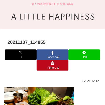
大人の語学学習と日常＆食べ歩き
20211107_114855
X
Facebook
LINE
Pinterest
2021.12.12