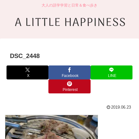
大人の語学学習と日常＆食べ歩き
DSC_2448
X
Facebook
LINE
Pinterest
2019.06.23