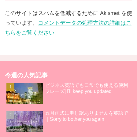
このサイトはスパムを低減するために Akismet を使
っています。
コメントデータの処理方法の詳細はこ
ちらをご覧ください
。
今週の人気記事
ビジネス英語でも日常でも使える便利
フレーズ| I'll keep you updated
五月雨式に申し訳ありませんを英語で
｜Sorry to bother you again