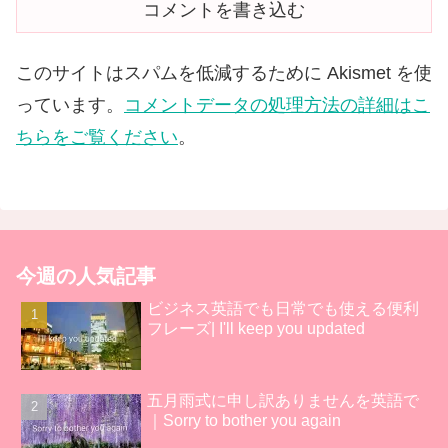
コメントを書き込む
このサイトはスパムを低減するために Akismet を使
っています。
コメントデータの処理方法の詳細はこ
ちらをご覧ください
。
今週の人気記事
ビジネス英語でも日常でも使える便利
フレーズ| I'll keep you updated
五月雨式に申し訳ありませんを英語で
｜Sorry to bother you again