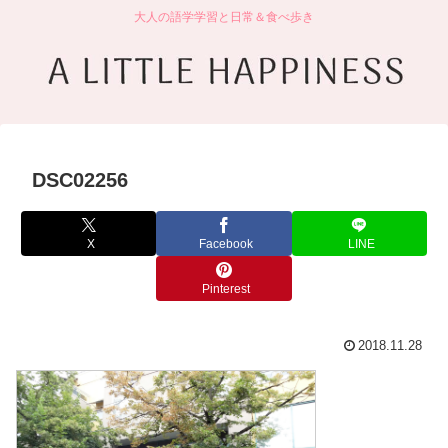
大人の語学学習と日常＆食べ歩き
DSC02256
X
Facebook
LINE
Pinterest
2018.11.28