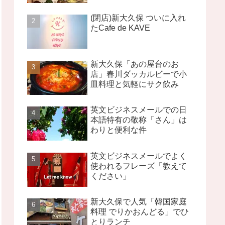
(閉店)新大久保 ついに入れ
たCafe de KAVE
新大久保「あの屋台のお
店」春川ダッカルビーで小
皿料理と気軽にサク飲み
英文ビジネスメールでの日
本語特有の敬称「さん」は
わりと便利な件
英文ビジネスメールでよく
使われるフレーズ「教えて
ください」
新大久保で人気「韓国家庭
料理 でりかおんどる」でひ
とりランチ