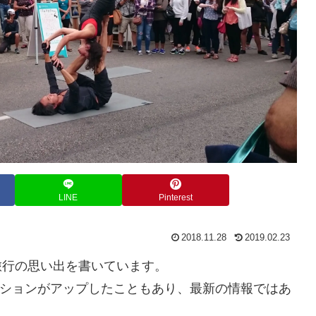
LINE
Pinterest
2018.11.28
2019.02.23
旅行の思い出を書いています。
ションがアップしたこともあり、最新の情報ではあ