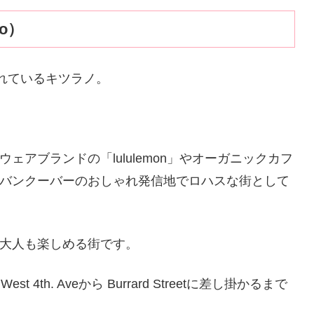
o）
ばれているキツラノ。
アブランドの「lululemon」やオーガニックカフ
バンクーバーのおしゃれ発信地でロハスな街として
大人も楽しめる街です。
th. Aveから Burrard Streetに差し掛かるまで