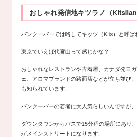
おしゃれ発信地キツラノ（Kitsilan
バンクーバーでは略してキッツ（Kits）と呼
東京でいえば代官山って感じかな？
おしゃれなレストランや古着屋、カナダ発ヨガウェ
ェ、アロマブランドの路面店などが立ち並び、
も知られています。
バンクーバーの若者に大人気らしいんですが、
ダウンタウンからバスで15分程の場所にあり、West 4
がメインストリートになります。