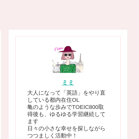
ミミ
大人になって「英語」をやり直
している都内在住OL
亀のような歩みでTOEIC800取
得後も、ゆるゆる学習継続して
ます
日々の小さな幸せを探しながら
つつましく活動中！