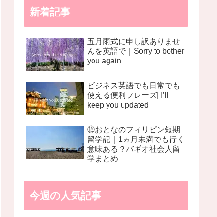
新着記事
五月雨式に申し訳ありませ
んを英語で｜Sorry to bother
you again
ビジネス英語でも日常でも
使える便利フレーズ| I’ll
keep you updated
⑮おとなのフィリピン短期
留学記｜1ヵ月未満でも行く
意味ある？バギオ社会人留
学まとめ
今週の人気記事