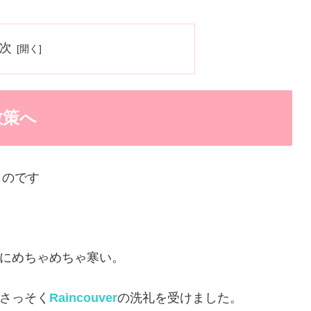
次
散策へ
ものです
にめちゃめちゃ寒い。
さっそく
Raincouver
の洗礼を受けました。