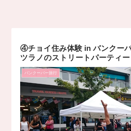
④チョイ住み体験 in バンク
ツラノのストリートパーティー
バンクーバー旅行