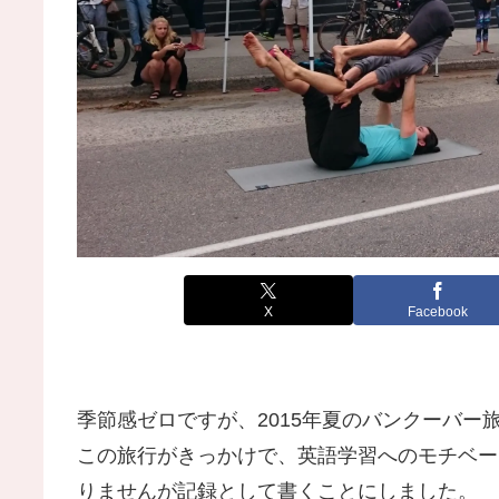
X
Facebook
季節感ゼロですが、2015年夏のバンクーバー
この旅行がきっかけで、英語学習へのモチベー
りませんが記録として書くことにしました。