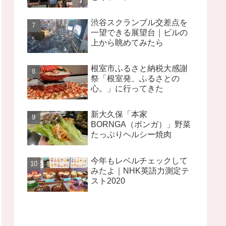
渋谷スクランブル交差点を
一望できる展望台｜ビルの
上から眺めてみたら
根室市ふるさと納税大感謝
祭「根室発、ふるさとの
心。」に行ってきた
新大久保「本家
BORNGA（ボンガ）」野菜
たっぷりヘルシー焼肉
今年もレベルチェックして
みたよ｜NHK英語力測定テ
スト2020