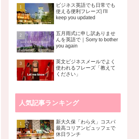
ビジネス英語でも日常でも
使える便利フレーズ| I'll
keep you updated
五月雨式に申し訳ありませ
んを英語で｜Sorry to bother
you again
英文ビジネスメールでよく
使われるフレーズ「教えて
ください」
人気記事ランキング
新大久保「わら火」コスパ
最高コリアンビュッフェで
休日ランチ