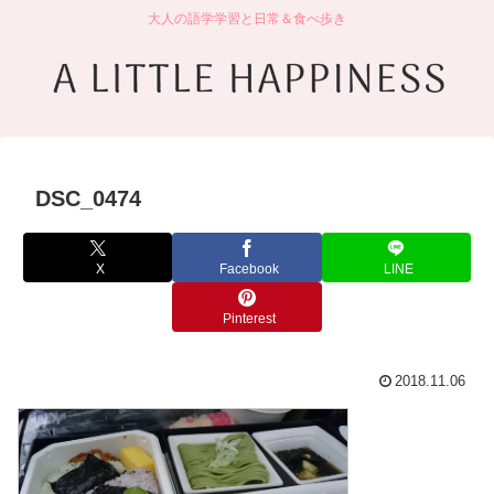
大人の語学学習と日常＆食べ歩き
DSC_0474
X
Facebook
LINE
Pinterest
2018.11.06