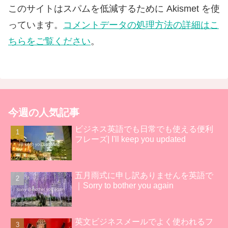
このサイトはスパムを低減するために Akismet を使
っています。
コメントデータの処理方法の詳細はこ
ちらをご覧ください
。
今週の人気記事
ビジネス英語でも日常でも使える便利
フレーズ| I'll keep you updated
五月雨式に申し訳ありませんを英語で
｜Sorry to bother you again
英文ビジネスメールでよく使われるフ