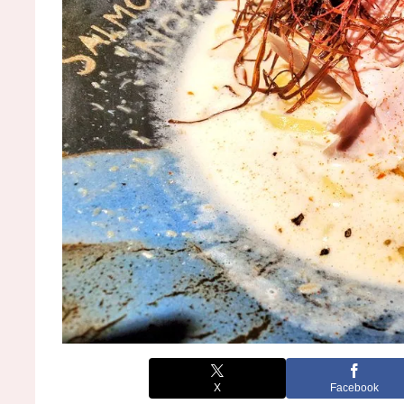
X
Facebook