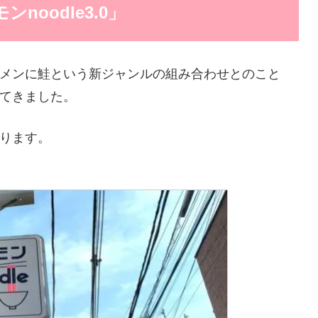
oodle3.0」
メンに鮭という新ジャンルの組み合わせとのこと
てきました。
ります。