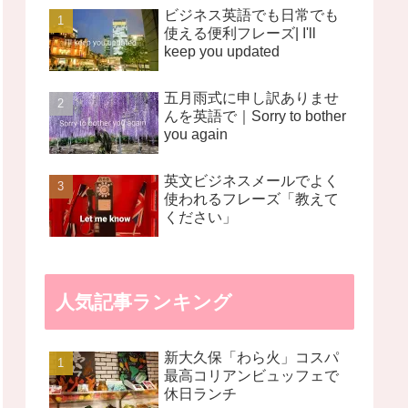
ビジネス英語でも日常でも
使える便利フレーズ| I'll
keep you updated
五月雨式に申し訳ありませ
んを英語で｜Sorry to bother
you again
英文ビジネスメールでよく
使われるフレーズ「教えて
ください」
人気記事ランキング
新大久保「わら火」コスパ
最高コリアンビュッフェで
休日ランチ