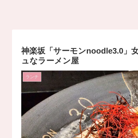
神楽坂「サーモンnoodle3.
ュなラーメン屋
ランチ