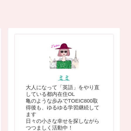
ミミ
大人になって「英語」をやり直
している都内在住OL
亀のような歩みでTOEIC800取
得後も、ゆるゆる学習継続して
ます
日々の小さな幸せを探しながら
つつましく活動中！