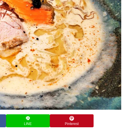
LINE
Pinterest