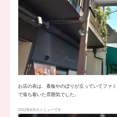
お店の表は、看板やのぼりが立っていてファミ
で落ち着いた雰囲気でした。
2022年8月のメニューです