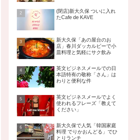
(閉店)新大久保 ついに入れ
たCafe de KAVE
新大久保「あの屋台のお
店」春川ダッカルビーで小
皿料理と気軽にサク飲み
英文ビジネスメールでの日
本語特有の敬称「さん」は
わりと便利な件
英文ビジネスメールでよく
使われるフレーズ「教えて
ください」
新大久保で人気「韓国家庭
料理 でりかおんどる」でひ
とりランチ