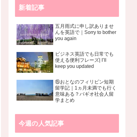
新着記事
五月雨式に申し訳ありませ
んを英語で｜Sorry to bother
you again
ビジネス英語でも日常でも
使える便利フレーズ| I’ll
keep you updated
⑮おとなのフィリピン短期
留学記｜1ヵ月未満でも行く
意味ある？バギオ社会人留
学まとめ
今週の人気記事