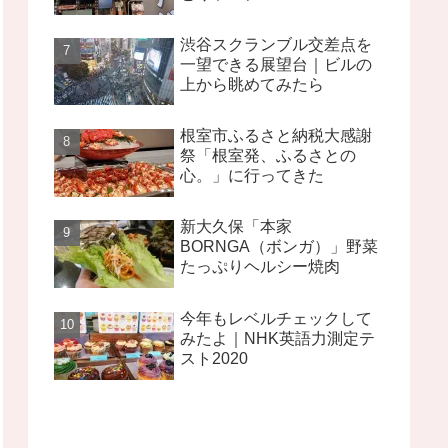
渋谷スクランブル交差点を
一望できる展望台｜ビルの
上から眺めてみたら
根室市ふるさと納税大感謝
祭「根室発、ふるさとの
心。」に行ってきた
新大久保「本家
BORNGA（ボンガ）」野菜
たっぷりヘルシー焼肉
今年もレベルチェックして
みたよ｜NHK英語力測定テ
スト2020