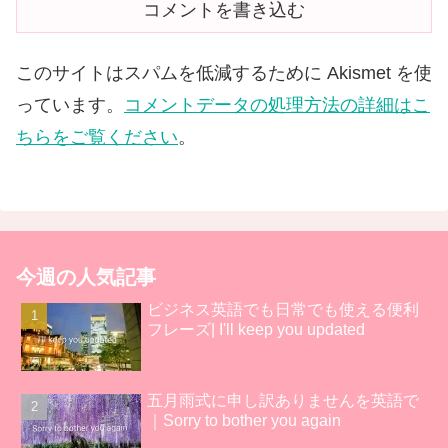
コメントを書き込む
このサイトはスパムを低減するために Akismet を使
っています。
コメントデータの処理方法の詳細はこ
ちらをご覧ください
。
今週の人気記事
ビジネス英語でも日常でも使える便利
フレーズ| I'll keep you updated
五月雨式に申し訳ありませんを英語で
｜Sorry to bother you again