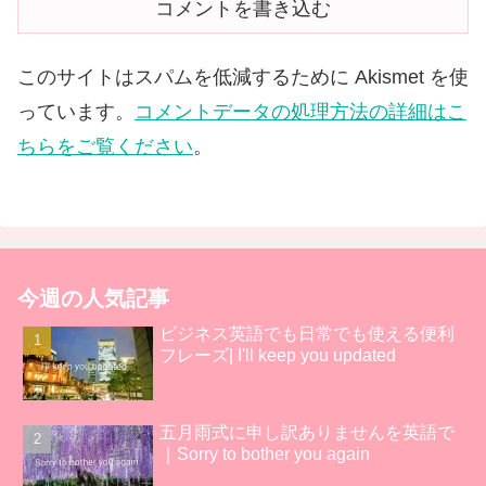
コメントを書き込む
このサイトはスパムを低減するために Akismet を使
っています。
コメントデータの処理方法の詳細はこ
ちらをご覧ください
。
今週の人気記事
ビジネス英語でも日常でも使える便利
フレーズ| I'll keep you updated
五月雨式に申し訳ありませんを英語で
｜Sorry to bother you again