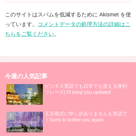
このサイトはスパムを低減するために Akismet を使
っています。
コメントデータの処理方法の詳細はこ
ちらをご覧ください
。
今週の人気記事
ビジネス英語でも日常でも使える便利
フレーズ| I'll keep you updated
五月雨式に申し訳ありませんを英語で
｜Sorry to bother you again