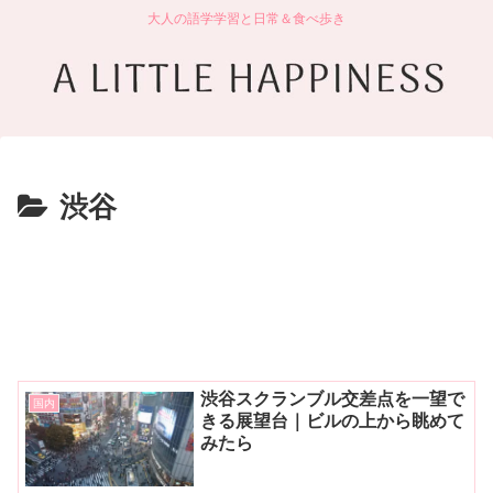
大人の語学学習と日常＆食べ歩き
渋谷
渋谷スクランブル交差点を一望で
国内
きる展望台｜ビルの上から眺めて
みたら