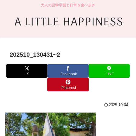
大人の語学学習と日常＆食べ歩き
202510_130431~2
X
Facebook
LINE
Pinterest
2025.10.04