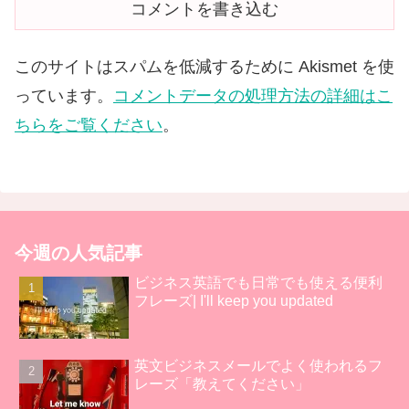
コメントを書き込む
このサイトはスパムを低減するために Akismet を使
っています。
コメントデータの処理方法の詳細はこ
ちらをご覧ください
。
今週の人気記事
ビジネス英語でも日常でも使える便利
フレーズ| I'll keep you updated
英文ビジネスメールでよく使われるフ
レーズ「教えてください」