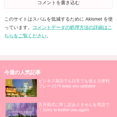
コメントを書き込む
このサイトはスパムを低減するために Akismet を使
っています。
コメントデータの処理方法の詳細はこ
ちらをご覧ください
。
今週の人気記事
ビジネス英語でも日常でも使える便利
フレーズ| I'll keep you updated
五月雨式に申し訳ありませんを英語で
｜Sorry to bother you again