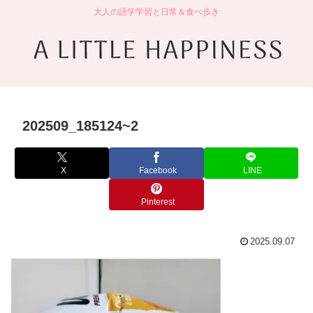
大人の語学学習と日常＆食べ歩き
202509_185124~2
X
Facebook
LINE
Pinterest
2025.09.07