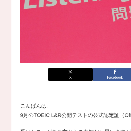
X
Facebook
こんばんは。
9月のTOEIC L&R公開テストの公式認定証（Officia