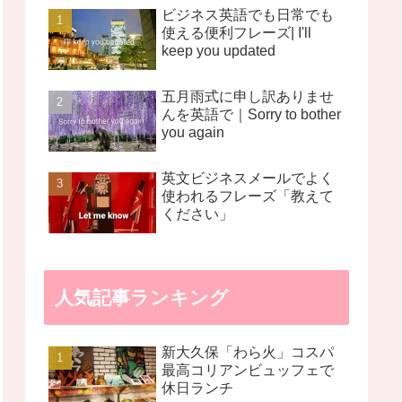
ビジネス英語でも日常でも
使える便利フレーズ| I'll
keep you updated
五月雨式に申し訳ありませ
んを英語で｜Sorry to bother
you again
英文ビジネスメールでよく
使われるフレーズ「教えて
ください」
人気記事ランキング
新大久保「わら火」コスパ
最高コリアンビュッフェで
休日ランチ