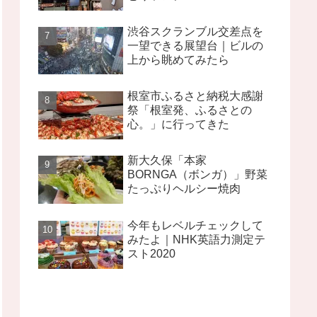
渋谷スクランブル交差点を
一望できる展望台｜ビルの
上から眺めてみたら
根室市ふるさと納税大感謝
祭「根室発、ふるさとの
心。」に行ってきた
新大久保「本家
BORNGA（ボンガ）」野菜
たっぷりヘルシー焼肉
今年もレベルチェックして
みたよ｜NHK英語力測定テ
スト2020