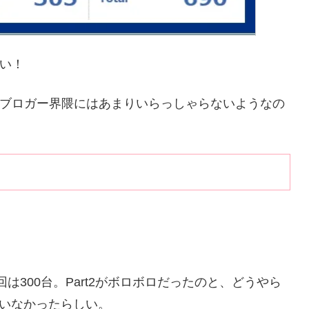
い！
ブロガー界隈にはあまりいらっしゃらないようなの
は300台。Part2がボロボロだったのと、どうやら
ていなかったらしい。