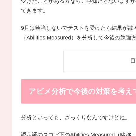
受けたことがある方ならご存知だと思いますが
てきます。
9月は勉強しないでテストを受けたら結果が散
（Abilities Measured）を分析して今
目
アビメ分析で今後の対策を考え
分析といっても、ざっくりなんですけどね。
認定証のスコア下のAbilities Measur