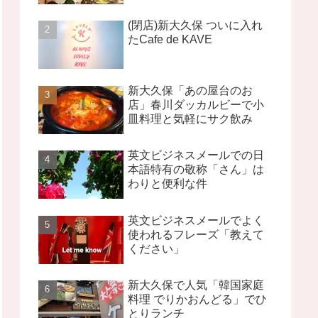
(閉店)新大久保 ついに入れ
たCafe de KAVE
新大久保「あの屋台のお
店」春川ダッカルビーで小
皿料理と気軽にサク飲み
英文ビジネスメールでの日
本語特有の敬称「さん」は
わりと便利な件
英文ビジネスメールでよく
使われるフレーズ「教えて
ください」
新大久保で人気「韓国家庭
料理 でりかおんどる」でひ
とりランチ